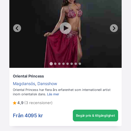
Oriental Princess
Magdansös
,
Dansshow
Oriental Princess har flera års erfarenhet som internationell artist
inom orientalisk dans.
Läs mer
4,9
(3 recensioner)
Från
4095 kr
Begär pris & tillgänglighet