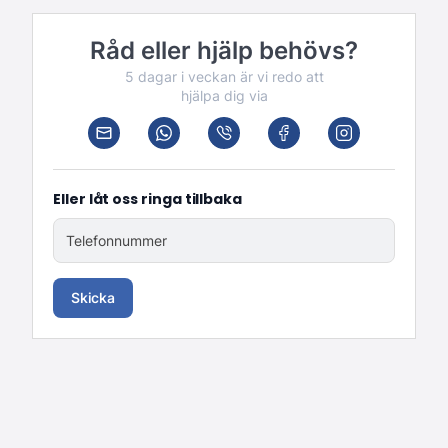
Råd eller hjälp behövs?
5 dagar i veckan är vi redo att
hjälpa dig via
Eller låt oss ringa tillbaka
Telefonnummer
Skicka