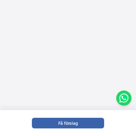
Få förslag