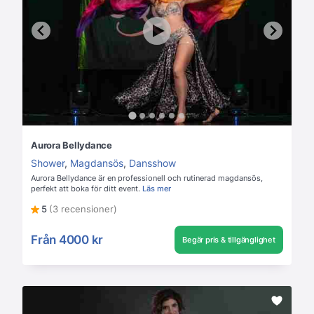
Aurora Bellydance
Shower
,
Magdansös
,
Dansshow
Aurora Bellydance är en professionell och rutinerad magdansös,
perfekt att boka för ditt event.
Läs mer
5
(3 recensioner)
Från
4000 kr
Begär pris & tillgänglighet