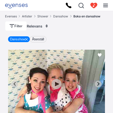
Evenses
Artister
Shower
Dansshow
Boka en dansshow
Relevans
Filter
Dansshow
Återställ