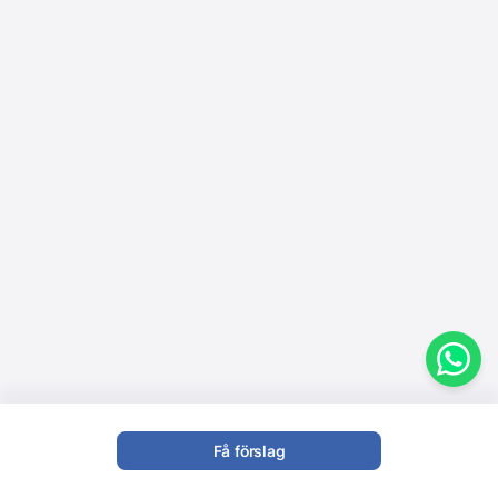
Få förslag