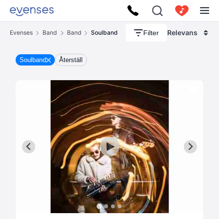
Relevans
Filter
Evenses
Band
Band
Soulband
Soulband
Återställ