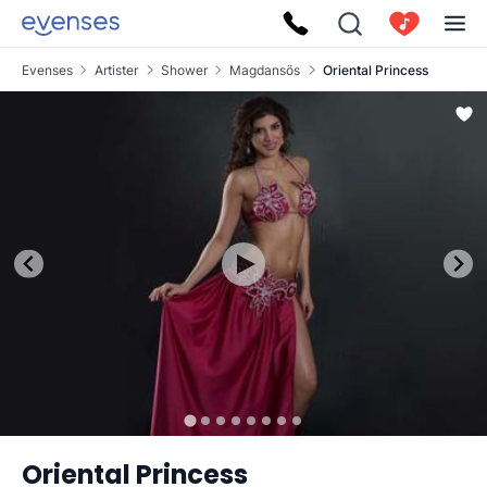
Evenses
Artister
Shower
Magdansös
Oriental Princess
Oriental Princess