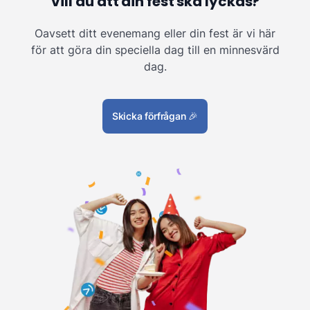
Vill du att din fest ska lyckas?
Oavsett ditt evenemang eller din fest är vi här
för att göra din speciella dag till en minnesvärd
dag.
Skicka förfrågan
🎉