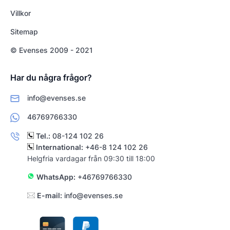
Villkor
Sitemap
© Evenses 2009 - 2021
Har du några frågor?
info@evenses.se
46769766330
Tel.:
08-124 102 26
International:
+46-8 124 102 26
Helgfria vardagar från 09:30 till 18:00
WhatsApp:
+46769766330
E-mail:
info@evenses.se