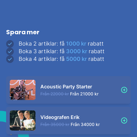
Spara mer
Boka 2 artiklar: få
1000 kr
rabatt
Boka 3 artiklar: få
3000 kr
rabatt
Boka 4 artiklar: få
5000 kr
rabatt
Acoustic Party Starter
Från
22000 kr
Från
21000 kr
Videografen Erik
Från
35000 kr
Från
34000 kr