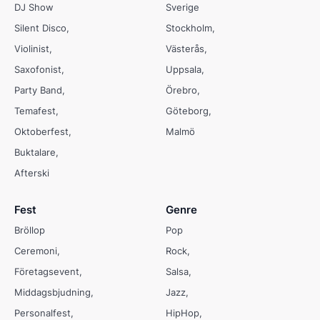
DJ Show
Sverige
Silent Disco
Stockholm
Violinist
Västerås
Saxofonist
Uppsala
Party Band
Örebro
Temafest
Göteborg
Oktoberfest
Malmö
Buktalare
Afterski
Fest
Genre
Bröllop
Pop
Ceremoni
Rock
Företagsevent
Salsa
Middagsbjudning
Jazz
Personalfest
HipHop