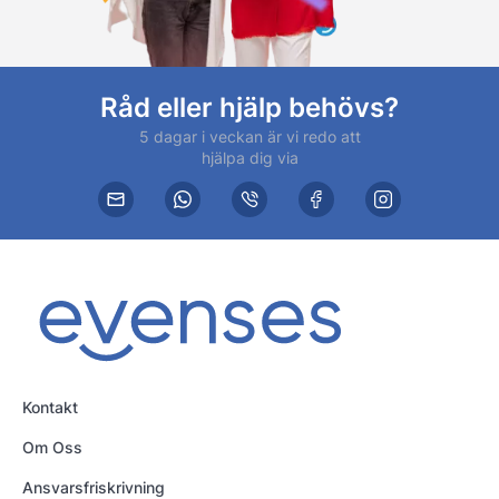
Råd eller hjälp behövs?
5 dagar i veckan är vi redo att
hjälpa dig via
Kontakt
Om Oss
Ansvarsfriskrivning