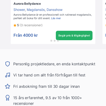
Aurora Bellydance
Shower
,
Magdansös
,
Dansshow
Aurora Bellydance är en professionell och rutinerad magdansös,
perfekt att boka för ditt event.
Läs mer
5
(3 recensioner)
Från
4000 kr
Begär pris & tillgänglighet
Personlig projektledare, en enda kontaktpunkt
Vi tar hand om allt från förfrågan till fest
Fri avbokning fram till 30 dagar innan
15 års erfarenhet, 9.5 av 10 från 1000+
recensioner