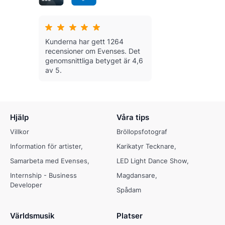
Kunderna har gett 1264
recensioner om Evenses.
Det
genomsnittliga betyget är 4,6
av 5.
Hjälp
Våra tips
Villkor
Bröllopsfotograf
Information för artister
Karikatyr Tecknare
Samarbeta med Evenses
LED Light Dance Show
Internship - Business
Magdansare
Developer
Spådam
Världsmusik
Platser