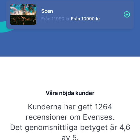
Scen
Från
11990 kr
Från
10990 kr
Våra nöjda kunder
Kunderna har gett 1264
recensioner om Evenses.
Det genomsnittliga betyget är 4,6
av 5.