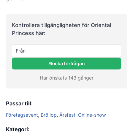
Kontrollera tillgängligheten för Oriental
Princess här:
Från
Skicka förfrågan
Har önskats 143 gånger
Passar till
:
Företagsevent
,
Bröllop
,
Årsfest
,
Online-show
Kategori
: