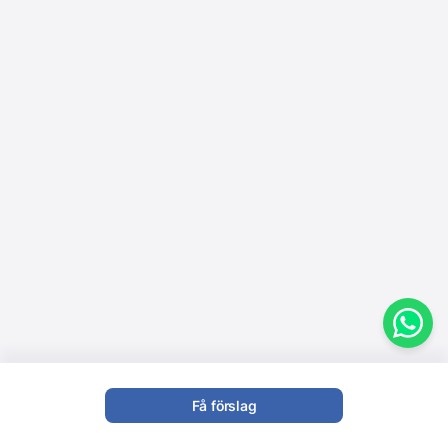
Få förslag