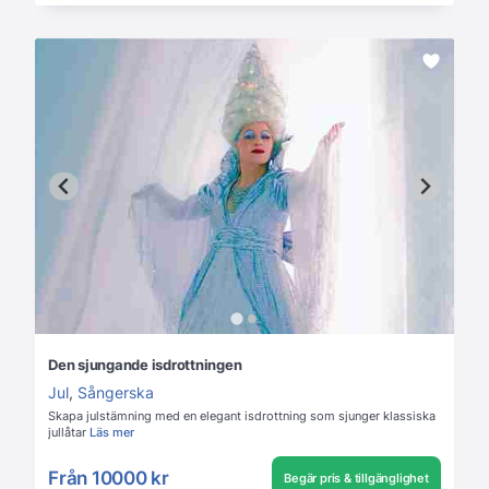
Den sjungande isdrottningen
Jul
,
Sångerska
Skapa julstämning med en elegant isdrottning som sjunger klassiska
jullåtar
Läs mer
Från
10000 kr
Begär pris & tillgänglighet