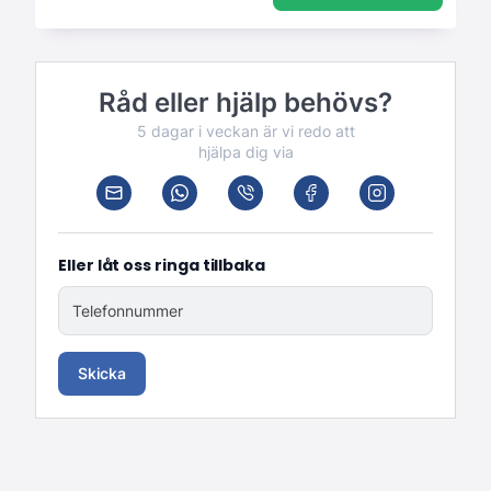
Råd eller hjälp behövs?
5 dagar i veckan är vi redo att
hjälpa dig via
Eller låt oss ringa tillbaka
Telefonnummer
Skicka