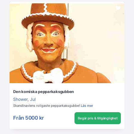
Den komiska pepparkaksgubben
Shower
,
Jul
Skandinaviens roligaste pepparkaksgubbe!
Läs mer
Från
5000 kr
Begär pris & tillgänglighet