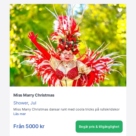
Miss Marry Christmas
Shower
,
Jul
Miss Marry Christmas dansar runt med coola tricks på rullskridskor
Läs mer
Från
5000 kr
Begär pris & tillgänglighet