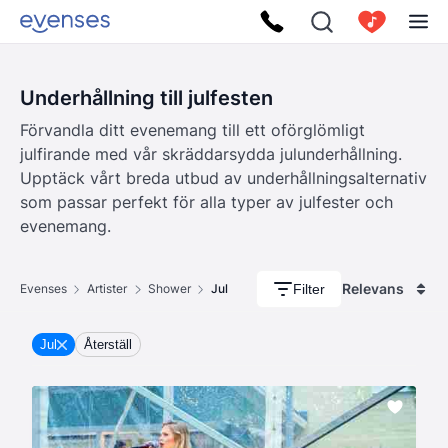
Underhållning till julfesten
Förvandla ditt evenemang till ett oförglömligt
julfirande med vår skräddarsydda julunderhållning.
Upptäck vårt breda utbud av underhållningsalternativ
som passar perfekt för alla typer av julfester och
evenemang.
Relevans
Filter
Evenses
Artister
Shower
Jul
Jul
Återställ