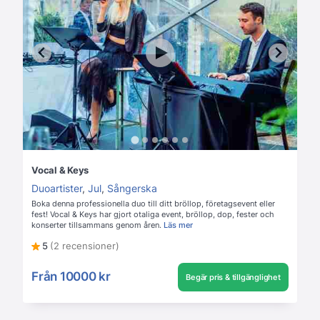
Vocal & Keys
Duoartister
,
Jul
,
Sångerska
Boka denna professionella duo till ditt bröllop, företagsevent eller
fest! Vocal & Keys har gjort otaliga event, bröllop, dop, fester och
konserter tillsammans genom åren.
Läs mer
5
(2 recensioner)
Från
10000 kr
Begär pris & tillgänglighet