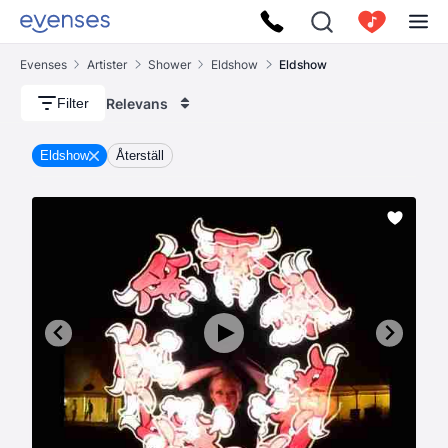
Evenses
Artister
Shower
Eldshow
Eldshow
Relevans
Filter
Eldshow
Återställ