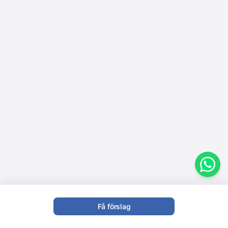
Få förslag