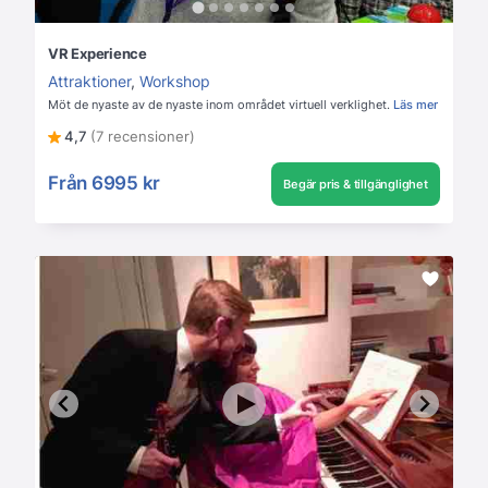
VR Experience
Attraktioner
,
Workshop
Möt de nyaste av de nyaste inom området virtuell verklighet.
Läs mer
4,7
(7 recensioner)
Från
6995 kr
Begär pris & tillgänglighet