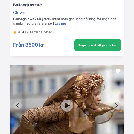
Ballongknytare
Clown
Ballongclown / färgstark artist som ger underhållning för unga och
gamla med bra referenser!
Läs mer
4,9
(9 recensioner)
Från
3500 kr
Begär pris & tillgänglighet