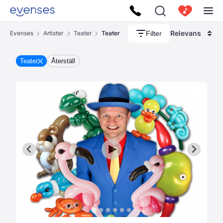
Relevans
Filter
Evenses
Artister
Teater
Teater
Teater
Återställ