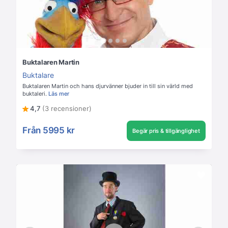
Buktalaren Martin
Buktalare
Buktalaren Martin och hans djurvänner bjuder in till sin värld med
buktaleri.
Läs mer
4,7
(3 recensioner)
Från
5995 kr
Begär pris & tillgänglighet