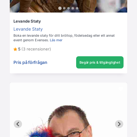
Levande Staty
Levande Staty
Boka en levande staty för ditt bröllop, födelsedag eller ett annat
event genom Evenses.
Läs mer
5
(3 recensioner)
Pris på förfrågan
Begär pris & tillgänglighet