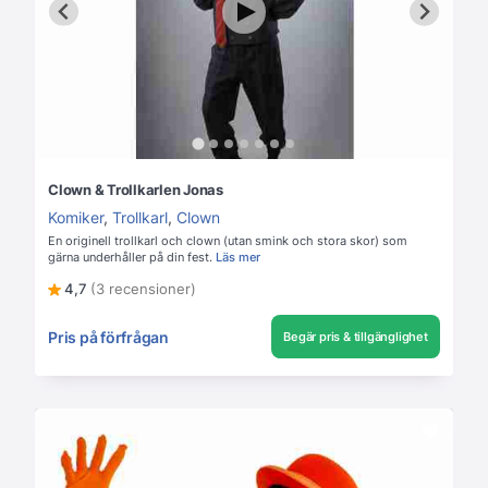
Clown & Trollkarlen Jonas
Komiker
,
Trollkarl
,
Clown
En originell trollkarl och clown (utan smink och stora skor) som
gärna underhåller på din fest.
Läs mer
4,7
(3 recensioner)
Pris på förfrågan
Begär pris & tillgänglighet