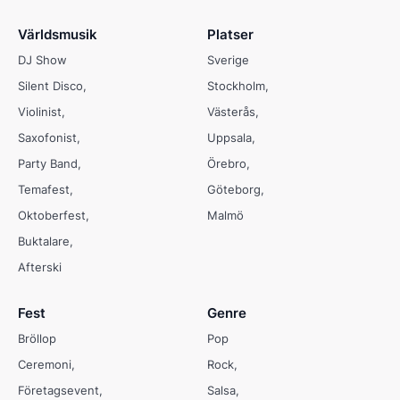
Världsmusik
Platser
DJ Show
Sverige
Silent Disco
Stockholm
Violinist
Västerås
Saxofonist
Uppsala
Party Band
Örebro
Temafest
Göteborg
Oktoberfest
Malmö
Buktalare
Afterski
Fest
Genre
Bröllop
Pop
Ceremoni
Rock
Företagsevent
Salsa