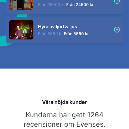
Från
25500 kr
Från
24500 kr
Hyra av ljud & ljus
Från
6550 kr
Från
5550 kr
Våra nöjda kunder
Kunderna har gett 1264
recensioner om Evenses.