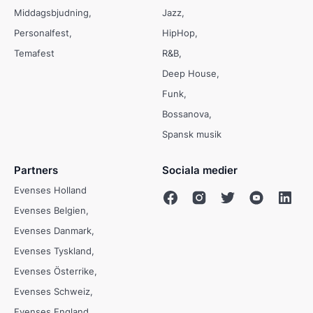
Middagsbjudning
Jazz
Personalfest
HipHop
Temafest
R&B
Deep House
Funk
Bossanova
Spansk musik
Partners
Sociala medier
Evenses Holland
Evenses Belgien
Evenses Danmark
Evenses Tyskland
Evenses Österrike
Evenses Schweiz
Evenses England