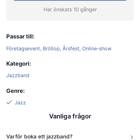
Har önskats 10 gånger
Passar till
:
Företagsevent
,
Bröllop
,
Årsfest
,
Online-show
Kategori
:
Jazzband
Genre
:
Jazz
Vanliga frågor
Varför boka ett jazzband?