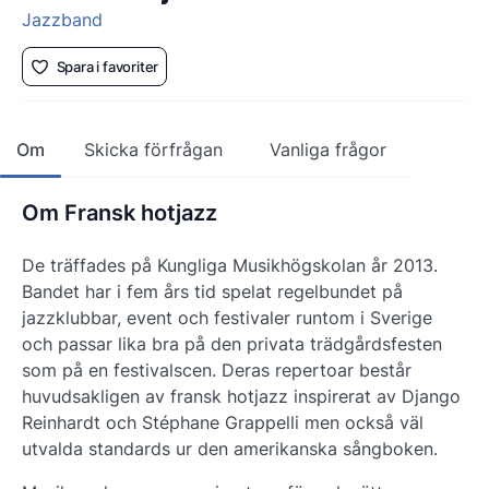
Jazzband
Spara i favoriter
Om
Skicka förfrågan
Vanliga frågor
Om Fransk hotjazz
De träffades på Kungliga Musikhögskolan år 2013.
Bandet har i fem års tid spelat regelbundet på
jazzklubbar, event och festivaler runtom i Sverige
och passar lika bra på den privata trädgårdsfesten
som på en festivalscen. Deras repertoar består
huvudsakligen av fransk hotjazz inspirerat av Django
Reinhardt och Stéphane Grappelli men också väl
utvalda standards ur den amerikanska sångboken.