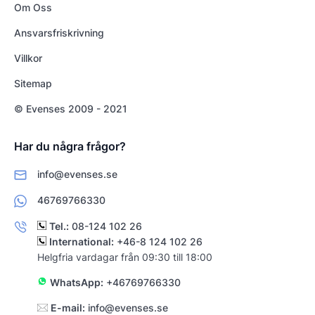
Om Oss
Ansvarsfriskrivning
Villkor
Sitemap
© Evenses 2009 - 2021
Har du några frågor?
info@evenses.se
46769766330
Tel.:
08-124 102 26
International:
+46-8 124 102 26
Helgfria vardagar från 09:30 till 18:00
WhatsApp:
+46769766330
E-mail:
info@evenses.se