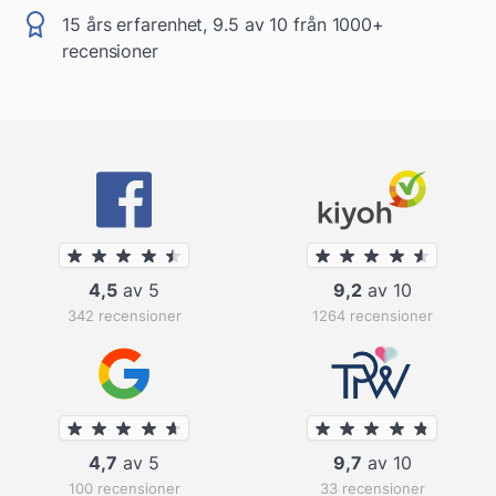
15 års erfarenhet, 9.5 av 10 från 1000+
recensioner
4,5
av 5
9,2
av 10
342 recensioner
1264 recensioner
4,7
av 5
9,7
av 10
100 recensioner
33 recensioner