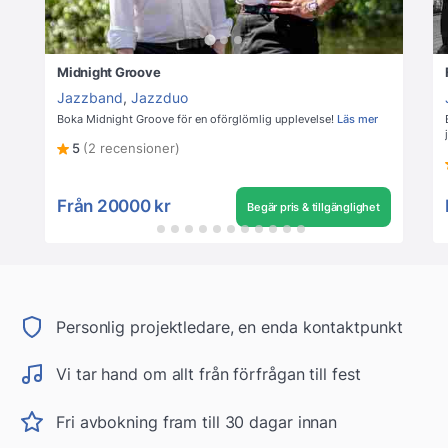
Midnight Groove
Jazzband
,
Jazzduo
Boka Midnight Groove för en oförglömlig upplevelse!
Läs mer
5
(2 recensioner)
Från
20000 kr
Begär pris & tillgänglighet
Personlig projektledare, en enda kontaktpunkt
Vi tar hand om allt från förfrågan till fest
Fri avbokning fram till 30 dagar innan