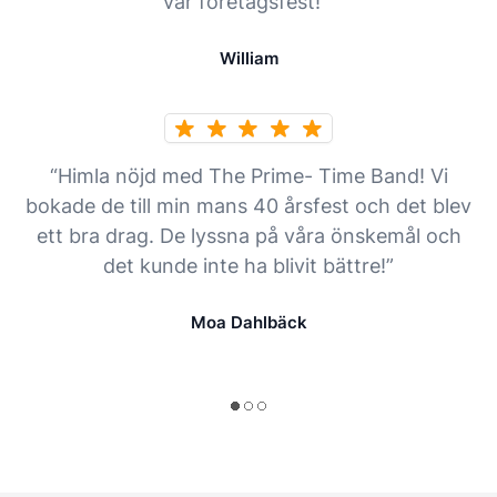
vår företagsfest! ”
William
“Himla nöjd med The Prime- Time Band! Vi
bokade de till min mans 40 årsfest och det blev
ett bra drag. De lyssna på våra önskemål och
det kunde inte ha blivit bättre!”
Moa Dahlbäck