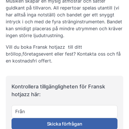
Musiken skapar en mysig atmosfär och sätter
guldkant på tillvaron. All repertoar spelas utantill (vi
har alltså inga notställ) och bandet ger ett snyggt
intryck i och med de fyra stränginstrumenten. Bandet
kan smidigt placeras på mindre utrymmen och kräver
ingen större ljudutrustning.
Vill du boka Fransk hotjazz till ditt
bröllop,företagsevent eller fest? Kontakta oss och få
en kostnadsfri offert.
Kontrollera tillgängligheten för Fransk
hotjazz här:
Från
Skicka förfrågan