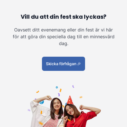
Vill du att din fest ska lyckas?
Oavsett ditt evenemang eller din fest är vi här
för att göra din speciella dag till en minnesvärd
dag.
Skicka förfrågan
🎉