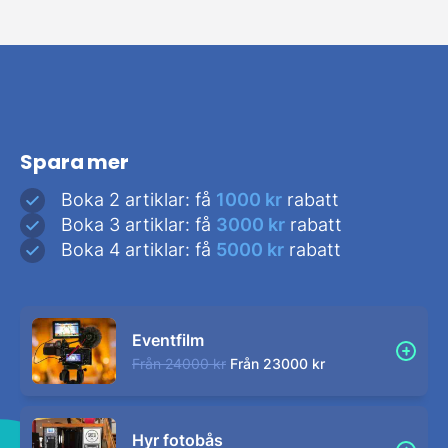
Spara mer
Boka 2 artiklar: få
1000 kr
rabatt
Boka 3 artiklar: få
3000 kr
rabatt
Boka 4 artiklar: få
5000 kr
rabatt
Eventfilm
Från
24000 kr
Från
23000 kr
Hyr fotobås