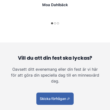
Moa Dahlbäck
Vill du att din fest ska lyckas?
Oavsett ditt evenemang eller din fest är vi här
för att göra din speciella dag till en minnesvärd
dag.
Skicka förfrågan
🎉