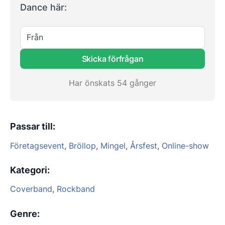
Dance här:
Från
Skicka förfrågan
Har önskats 54 gånger
Passar till
:
Företagsevent
,
Bröllop
,
Mingel
,
Årsfest
,
Online-show
Kategori
:
Coverband
,
Rockband
Genre
: