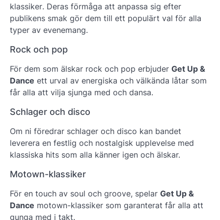
klassiker
. Deras förmåga att anpassa sig efter
publikens smak gör dem till ett populärt val för alla
typer av evenemang.
Rock och pop
För dem som älskar rock och pop erbjuder
Get Up &
Dance
ett urval av energiska och välkända låtar som
får alla att vilja sjunga med och dansa.
Schlager och disco
Om ni föredrar schlager och disco kan bandet
leverera en festlig och nostalgisk upplevelse med
klassiska hits som alla känner igen och älskar.
Motown-klassiker
För en touch av soul och groove, spelar
Get Up &
Dance
motown-klassiker som garanterat får alla att
gunga med i takt.