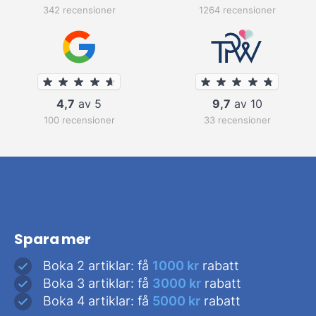
342 recensioner
1264 recensioner
4,7
av 5
9,7
av 10
100 recensioner
33 recensioner
Spara mer
Boka 2 artiklar: få
1000 kr
rabatt
Boka 3 artiklar: få
3000 kr
rabatt
Boka 4 artiklar: få
5000 kr
rabatt