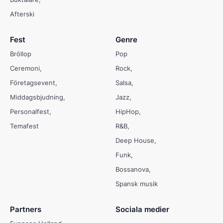
Afterski
Fest
Genre
Bröllop
Pop
Ceremoni
Rock
Företagsevent
Salsa
Middagsbjudning
Jazz
Personalfest
HipHop
Temafest
R&B
Deep House
Funk
Bossanova
Spansk musik
Partners
Sociala medier