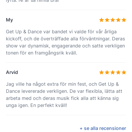
lyfta. Ni är så himla bra!
My
Get Up & Dance var bandet vi valde för vår årliga
kickoff, och de överträffade alla förväntningar. Deras
show var dynamisk, engagerande och satte verkligen
tonen för en framgångsrik kväll.
Arvid
Jag ville ha något extra för min fest, och Get Up &
Dance levererade verkligen. De var flexibla, lätta att
arbeta med och deras musik fick alla att känna sig
unga igen. En perfekt kväll!
+ se alla recensioner