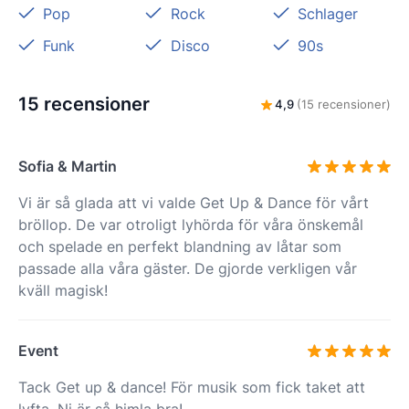
Pop
Rock
Schlager
Funk
Disco
90s
15 recensioner
4,9
(15 recensioner)
Sofia & Martin
Vi är så glada att vi valde Get Up & Dance för vårt
bröllop. De var otroligt lyhörda för våra önskemål
och spelade en perfekt blandning av låtar som
passade alla våra gäster. De gjorde verkligen vår
kväll magisk!
Event
Tack Get up & dance! För musik som fick taket att