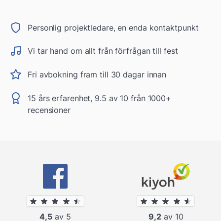
Personlig projektledare, en enda kontaktpunkt
Vi tar hand om allt från förfrågan till fest
Fri avbokning fram till 30 dagar innan
15 års erfarenhet, 9.5 av 10 från 1000+
recensioner
4,5
av 5
9,2
av 10