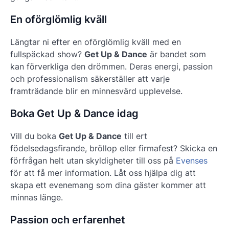
En oförglömlig kväll
Längtar ni efter en oförglömlig kväll med en
fullspäckad show?
Get Up & Dance
är bandet som
kan förverkliga den drömmen. Deras energi, passion
och professionalism säkerställer att varje
framträdande blir en minnesvärd upplevelse.
Boka Get Up & Dance idag
Vill du boka
Get Up & Dance
till ert
födelsedagsfirande, bröllop eller firmafest? Skicka en
förfrågan helt utan skyldigheter till oss på
Evenses
för att få mer information. Låt oss hjälpa dig att
skapa ett evenemang som dina gäster kommer att
minnas länge.
Passion och erfarenhet