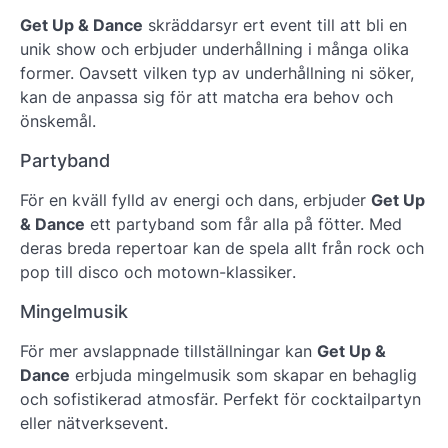
Get Up & Dance
skräddarsyr ert event till att bli en
unik show och erbjuder underhållning i många olika
former. Oavsett vilken typ av underhållning ni söker,
kan de anpassa sig för att matcha era behov och
önskemål.
Partyband
För en kväll fylld av energi och dans, erbjuder
Get Up
& Dance
ett partyband som får alla på fötter. Med
deras breda repertoar kan de spela allt från
rock och
pop till disco och motown-klassiker
.
Mingelmusik
För mer avslappnade tillställningar kan
Get Up &
Dance
erbjuda mingelmusik som skapar en behaglig
och sofistikerad atmosfär. Perfekt för cocktailpartyn
eller nätverksevent.