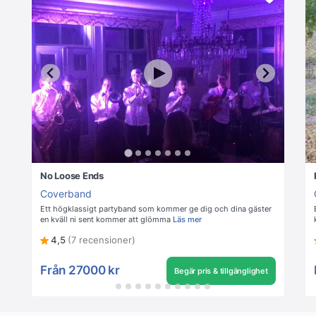
No Loose Ends
Coverband
Ett högklassigt partyband som kommer ge dig och dina gäster
en kväll ni sent kommer att glömma
Läs mer
4,5
(7 recensioner)
Från
27000 kr
Begär pris & tillgänglighet