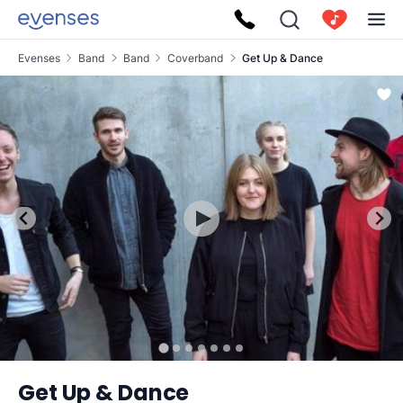
Evenses
Band
Band
Coverband
Get Up & Dance
Get Up & Dance