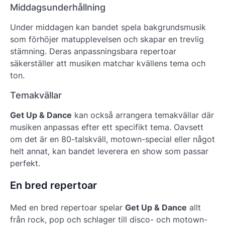
Middagsunderhållning
Under middagen kan bandet spela bakgrundsmusik
som förhöjer matupplevelsen och skapar en trevlig
stämning. Deras anpassningsbara repertoar
säkerställer att musiken matchar kvällens tema och
ton.
Temakvällar
Get Up & Dance
kan också arrangera temakvällar där
musiken anpassas efter ett specifikt tema. Oavsett
om det är en
80-talskväll, motown-special
eller något
helt annat, kan bandet leverera en show som passar
perfekt.
En bred repertoar
Med en bred repertoar spelar
Get Up & Dance
allt
från
rock, pop och schlager till disco- och motown-