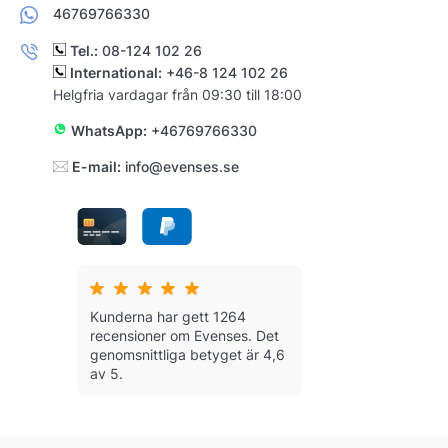
46769766330
Tel.:
08-124 102 26
International:
+46-8 124 102 26
Helgfria vardagar från 09:30 till 18:00
WhatsApp:
+46769766330
E-mail:
info@evenses.se
Kunderna har gett 1264
recensioner om Evenses.
Det
genomsnittliga betyget är 4,6
av 5.