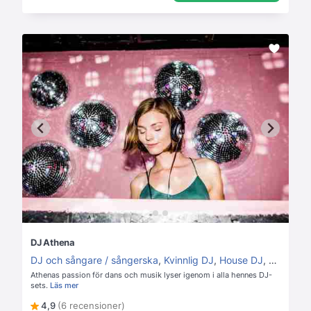
DJ Athena
DJ och sångare / sångerska
,
Kvinnlig DJ
,
House DJ
,
Allround
Athenas passion för dans och musik lyser igenom i alla hennes DJ-
sets.
Läs mer
4,9
(6 recensioner)