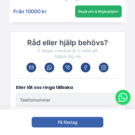
Från
10000 kr
Begär pris & tillgänglighet
Råd eller hjälp behövs?
5 dagar i veckan är vi redo att
hjälpa dig via
Eller låt oss ringa tillbaka
Telefonnummer
Skicka
Få förslag