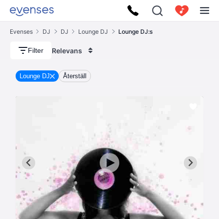
Evenses
DJ
DJ
Lounge DJ
Lounge DJ:s
Relevans
Filter
Lounge DJ
Återställ