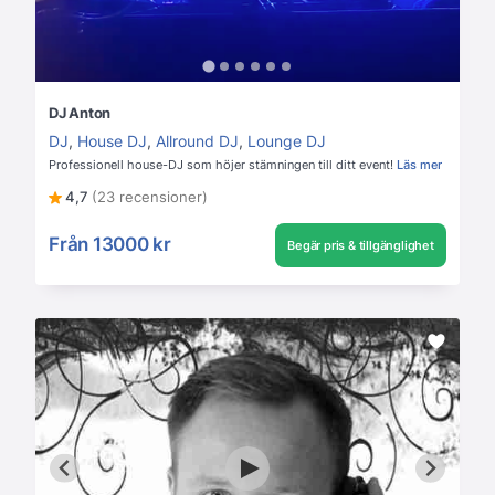
DJ Anton
DJ
,
House DJ
,
Allround DJ
,
Lounge DJ
Professionell house-DJ som höjer stämningen till ditt event!
Läs mer
4,7
(23 recensioner)
Från
13000 kr
Begär pris & tillgänglighet