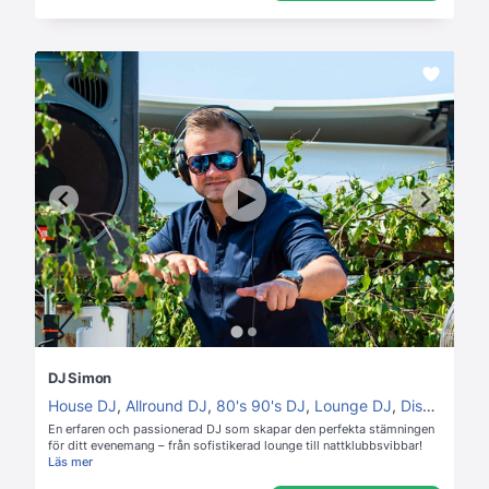
DJ Simon
House DJ
,
Allround DJ
,
80's 90's DJ
,
Lounge DJ
,
Disco DJ
En erfaren och passionerad DJ som skapar den perfekta stämningen
för ditt evenemang – från sofistikerad lounge till nattklubbsvibbar!
Läs mer