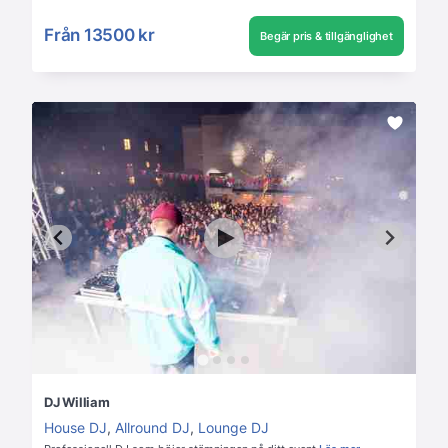
Från
13500 kr
Begär pris & tillgänglighet
DJ William
House DJ
,
Allround DJ
,
Lounge DJ