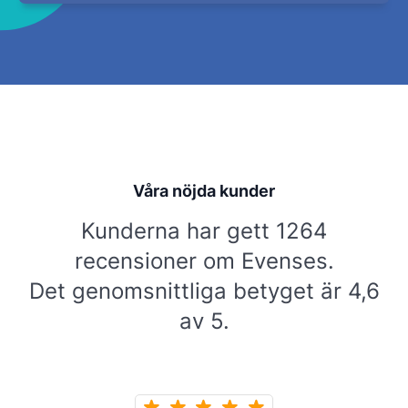
Våra nöjda kunder
Kunderna har gett 1264
recensioner om Evenses.
Det genomsnittliga betyget är 4,6
av 5.