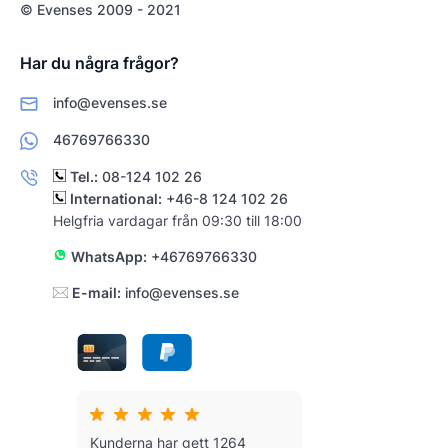
© Evenses 2009 - 2021
Har du några frågor?
info@evenses.se
46769766330
Tel.:
08-124 102 26
International:
+46-8 124 102 26
Helgfria vardagar från 09:30 till 18:00
WhatsApp:
+46769766330
E-mail:
info@evenses.se
Kunderna har gett 1264