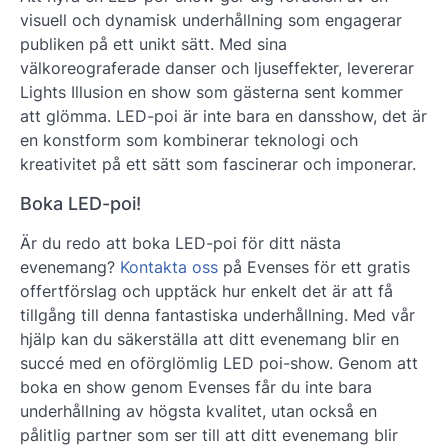
visuell och dynamisk
underhållning som engagerar
publiken på ett unikt sätt. Med sina
välkoreograferade danser och ljuseffekter, levererar
Lights Illusion en show som gästerna sent kommer
att glömma. LED-poi är inte bara en dansshow, det är
en konstform som kombinerar teknologi och
kreativitet på ett sätt som fascinerar och imponerar.
Boka LED-poi!
Är du redo att boka LED-poi för ditt nästa
evenemang?
Kontakta oss
på Evenses för ett gratis
offertförslag och upptäck hur enkelt det är att få
tillgång till denna fantastiska underhållning. Med vår
hjälp kan du säkerställa att ditt evenemang blir en
succé med en oförglömlig LED poi-show. Genom att
boka en show genom Evenses får du inte bara
underhållning av högsta kvalitet, utan också en
pålitlig partner som ser till att ditt evenemang blir