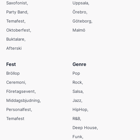
Saxofonist
Uppsala
Party Band
Örebro
Temafest
Göteborg
Oktoberfest
Malmö
Buktalare
Afterski
Fest
Genre
Bröllop
Pop
Ceremoni
Rock
Företagsevent
Salsa
Middagsbjudning
Jazz
Personalfest
HipHop
Temafest
R&B
Deep House
Funk