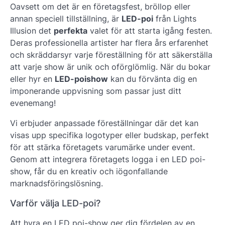
Oavsett om det är en
företagsfest, bröllop eller
annan speciell tillställning
, är
LED-poi
från Lights
Illusion det
perfekta
valet för att starta igång festen.
Deras professionella artister har flera års erfarenhet
och skräddarsyr varje föreställning för att säkerställa
att varje show är unik och oförglömlig. När du bokar
eller hyr en
LED-poishow
kan du förvänta dig en
imponerande uppvisning som passar just ditt
evenemang!
Vi erbjuder anpassade föreställningar där det kan
visas upp specifika logotyper eller budskap, perfekt
för att stärka företagets varumärke under event.
Genom att integrera företagets logga i en LED poi-
show, får du en kreativ och iögonfallande
marknadsföringslösning.
Varför välja LED-poi?
Att hyra en LED poi-show ger dig fördelen av en