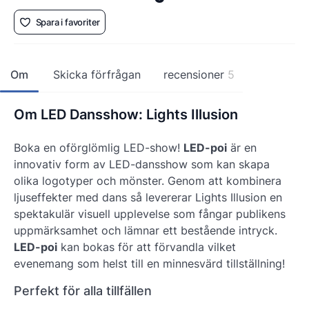
Spara i favoriter
Om
Skicka förfrågan
recensioner
5
Om LED Dansshow: Lights Illusion
Boka en oförglömlig LED-show!
LED-poi
är en
innovativ form av LED-dansshow som kan skapa
olika logotyper och mönster. Genom att kombinera
ljuseffekter med dans så levererar Lights Illusion en
spektakulär visuell upplevelse som fångar publikens
uppmärksamhet och lämnar ett bestående intryck.
LED-poi
kan bokas för att förvandla vilket
evenemang som helst till en minnesvärd tillställning!
Perfekt för alla tillfällen