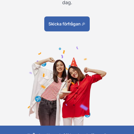
dag.
Skicka förfrågan
🎉