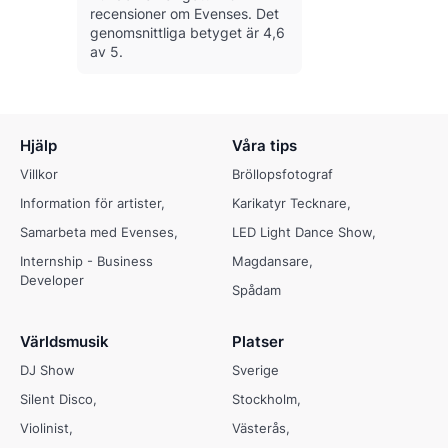
recensioner om Evenses.
Det
genomsnittliga betyget är 4,6
av 5.
Hjälp
Våra tips
Villkor
Bröllopsfotograf
Information för artister
Karikatyr Tecknare
Samarbeta med Evenses
LED Light Dance Show
Internship - Business
Magdansare
Developer
Spådam
Världsmusik
Platser
DJ Show
Sverige
Silent Disco
Stockholm
Violinist
Västerås