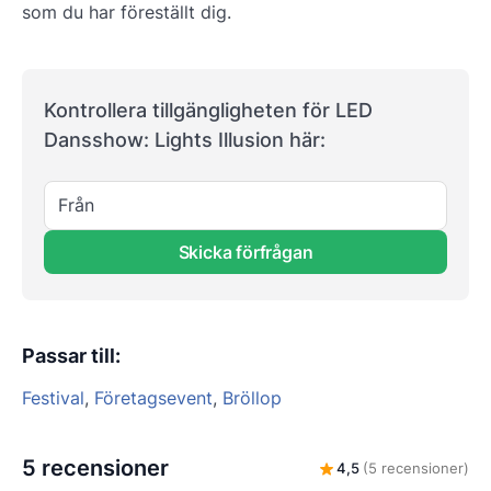
som du har föreställt dig.
Kontrollera tillgängligheten för LED
Dansshow: Lights Illusion här:
Från
Skicka förfrågan
Passar till
:
Festival
,
Företagsevent
,
Bröllop
5 recensioner
4,5
(5 recensioner)