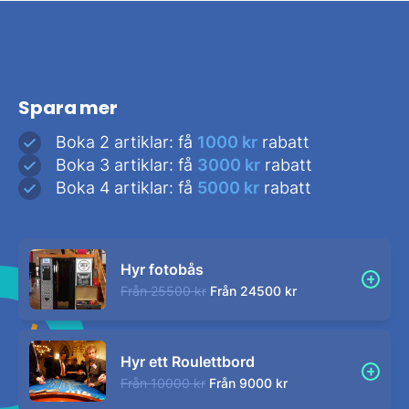
Spara mer
Boka 2 artiklar: få
1000 kr
rabatt
Boka 3 artiklar: få
3000 kr
rabatt
Boka 4 artiklar: få
5000 kr
rabatt
Hyr fotobås
Från
25500 kr
Från
24500 kr
Hyr ett Roulettbord
Från
10000 kr
Från
9000 kr