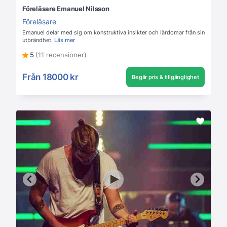
Föreläsare Emanuel Nilsson
Föreläsare
Emanuel delar med sig om konstruktiva insikter och lärdomar från sin
utbrändhet.
Läs mer
5
(11 recensioner)
Från
18000 kr
Begär pris & tillgänglighet