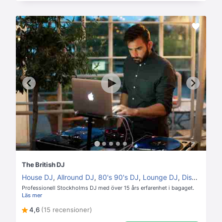
The British DJ
House DJ
,
Allround DJ
,
80's 90's DJ
,
Lounge DJ
,
Disco DJ
Professionell Stockholms DJ med över 15 års erfarenhet i bagaget.
Läs mer
4,6
(15 recensioner)