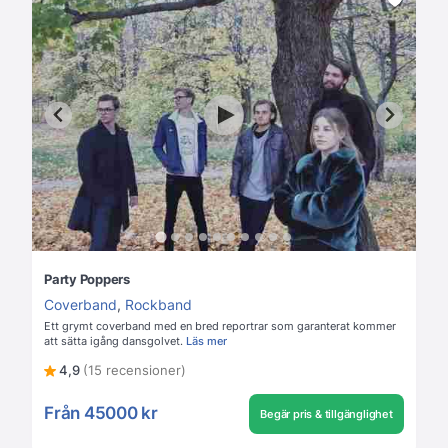
Party Poppers
Coverband
,
Rockband
Ett grymt coverband med en bred reportrar som garanterat kommer
att sätta igång dansgolvet.
Läs mer
4,9
(15 recensioner)
Från
45000 kr
Begär pris & tillgänglighet