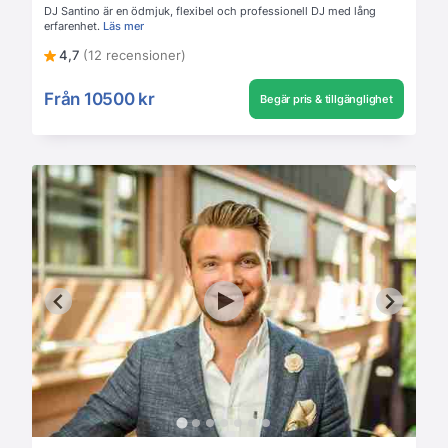
DJ Santino är en ödmjuk, flexibel och professionell DJ med lång
erfarenhet.
Läs mer
4,7
(12 recensioner)
Från
10500 kr
Begär pris & tillgänglighet