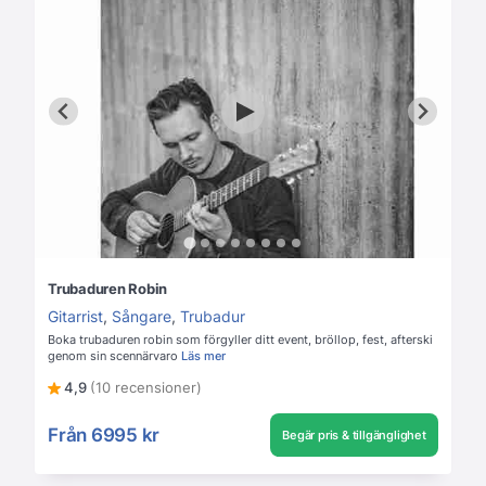
Trubaduren Robin
Gitarrist
,
Sångare
,
Trubadur
Boka trubaduren robin som förgyller ditt event, bröllop, fest, afterski
genom sin scennärvaro
Läs mer
4,9
(10 recensioner)
Från
6995 kr
Begär pris & tillgänglighet