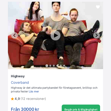
Highway
Coverband
Highway är det ultimata partybandet för företagsevent, bröllop och
privata fester
Läs mer
4,9
(12 recensioner)
Från
30000 kr
Begär pris & tillgänglighet