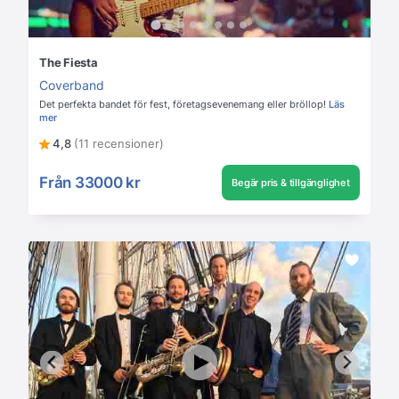
The Fiesta
Coverband
Det perfekta bandet för fest, företagsevenemang eller bröllop!
Läs
mer
4,8
(11 recensioner)
Från
33000 kr
Begär pris & tillgänglighet