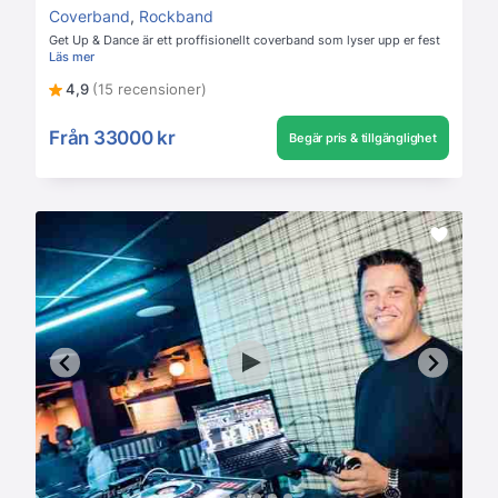
Coverband
,
Rockband
Get Up & Dance är ett proffisionellt coverband som lyser upp er fest
Läs mer
4,9
(15 recensioner)
Från
33000 kr
Begär pris & tillgänglighet