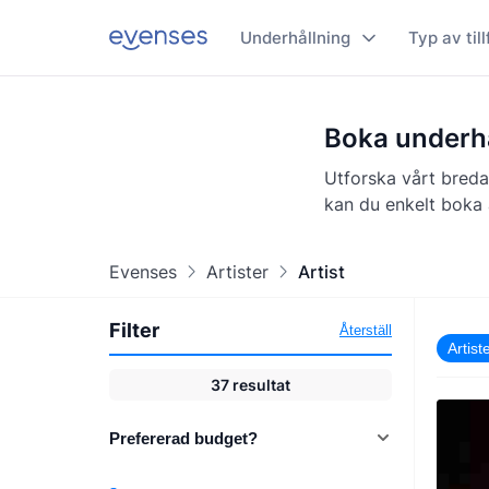
Underhållning
Typ av till
Boka underhå
Utforska vårt breda
kan du enkelt boka a
Evenses
Artister
Artist
Filter
Återställ
Artist
37
resultat
Prefererad budget?