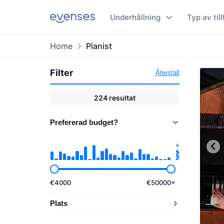
Underhållning
Typ av till
Home
Pianist
Filter
Återställ
224
resultat
Prefererad budget?
€
4000
€
50000
+
Plats