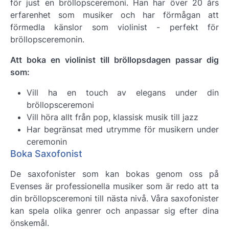
för just en bröllopsceremoni. Han har över 20 års
erfarenhet som musiker och har förmågan att
förmedla känslor som violinist - perfekt för
bröllopsceremonin.
Att boka en violinist till bröllopsdagen passar dig
som:
Vill ha en touch av elegans under din
bröllopsceremoni
Vill höra allt från pop, klassisk musik till jazz
Har begränsat med utrymme för musikern under
ceremonin
Boka Saxofonist
De saxofonister som kan bokas genom oss på
Evenses är professionella musiker som är redo att ta
din bröllopsceremoni till nästa nivå. Våra saxofonister
kan spela olika genrer och anpassar sig efter dina
önskemål.