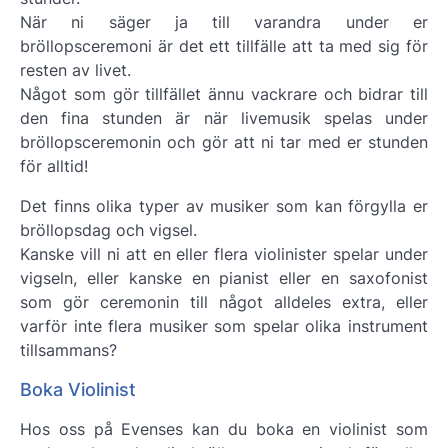
När ni säger ja till varandra under er
bröllopsceremoni är det ett tillfälle att ta med sig för
resten av livet.
Något som gör tillfället ännu vackrare och bidrar till
den fina stunden är när livemusik spelas under
bröllopsceremonin och gör att ni tar med er stunden
för alltid!
Det finns olika typer av musiker som kan förgylla er
bröllopsdag och vigsel.
Kanske vill ni att en eller flera violinister spelar under
vigseln, eller kanske en pianist eller en saxofonist
som gör ceremonin till något alldeles extra, eller
varför inte flera musiker som spelar olika instrument
tillsammans?
Boka Violinist
Hos oss på Evenses kan du boka en violinist som