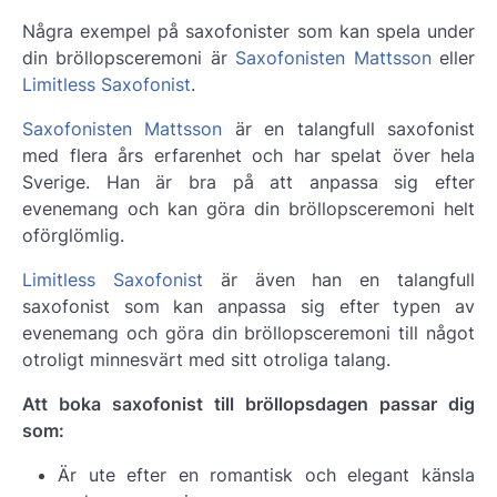
Några exempel på saxofonister som kan spela under
din bröllopsceremoni är
Saxofonisten Mattsson
eller
Limitless Saxofonist
.
Saxofonisten Mattsson
är en talangfull saxofonist
med flera års erfarenhet och har spelat över hela
Sverige. Han är bra på att anpassa sig efter
evenemang och kan göra din bröllopsceremoni helt
oförglömlig.
Limitless Saxofonist
är även han en talangfull
saxofonist som kan anpassa sig efter typen av
evenemang och göra din bröllopsceremoni till något
otroligt minnesvärt med sitt otroliga talang.
Att boka saxofonist till bröllopsdagen passar dig
som:
Är ute efter en romantisk och elegant känsla