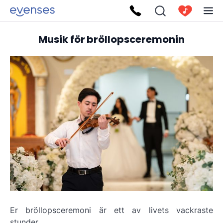
Musik för bröllopsceremonin
Er bröllopsceremoni är ett av livets vackraste
stunder.