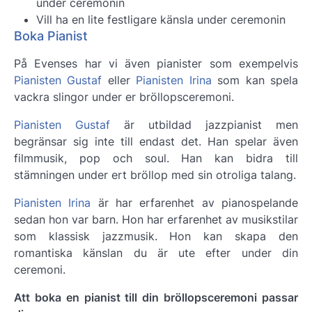
under ceremonin
Vill ha en lite festligare känsla under ceremonin
Boka Pianist
På Evenses har vi även pianister som exempelvis
Pianisten Gustaf
eller
Pianisten Irina
som kan spela
vackra slingor under er bröllopsceremoni.
Pianisten Gustaf
är utbildad jazzpianist men
begränsar sig inte till endast det. Han spelar även
filmmusik, pop och soul. Han kan bidra till
stämningen under ert bröllop med sin otroliga talang.
Pianisten Irina
är har erfarenhet av pianospelande
sedan hon var barn. Hon har erfarenhet av musikstilar
som klassisk jazzmusik. Hon kan skapa den
romantiska känslan du är ute efter under din
ceremoni.
Att boka en pianist till din bröllopsceremoni passar