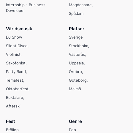
Internship - Business
Magdansare
Developer
Spådam
Världsmusik
Platser
DJ Show
Sverige
Silent Disco
Stockholm
Violinist
Västerås
Saxofonist
Uppsala
Party Band
Örebro
Temafest
Göteborg
Oktoberfest
Malmö
Buktalare
Afterski
Fest
Genre
Bröllop
Pop