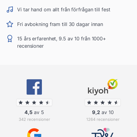
Vi tar hand om allt från förfrågan till fest
Fri avbokning fram till 30 dagar innan
15 års erfarenhet, 9.5 av 10 från 1000+
recensioner
4,5
av 5
9,2
av 10
342 recensioner
1264 recensioner