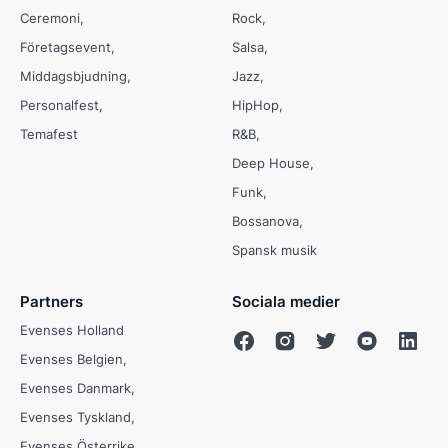
Ceremoni
Rock
Företagsevent
Salsa
Middagsbjudning
Jazz
Personalfest
HipHop
Temafest
R&B
Deep House
Funk
Bossanova
Spansk musik
Partners
Sociala medier
Evenses Holland
Evenses Belgien
Evenses Danmark
Evenses Tyskland
Evenses Österrike