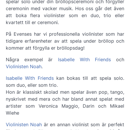
spelar solo under din bröllopsceremoni och förgyller
ceremonin med vacker musik. Hos oss går det även
att boka flera violinister som en duo, trio eller
kvartett till er ceremoni.
På Evenses har vi professionella violinister som har
tidigare erfarenheter av att spela under bröllop och
kommer att förgylla er bröllopsdag!
Några exempel är
Isabelle With Friends
och
Violinisten Noah
.
Isabelle With Friends
kan bokas till att spela solo.
som duo, eller som trio.
Hon är klassiskt skolad men spelar även pop, tango,
nyskrivet med mera och har bland annat spelat med
artister som Veronica Maggio, Darin och Mikael
Wiehe
Violinisten Noah
är en annan violinist som är perfekt