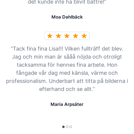
det kunde inte ha blivit bättre!”
Moa Dahlbäck
“Tack fina fina Lisa!!! Vilken fullträff det blev.
Jag och min man är sååå nöjda och otroligt
tacksamma för hennes fina arbete. Hon
fångade vår dag med känsla, värme och
professionalism. Underbart att titta på bilderna i
efterhand och se allt.”
Maria Arpsäter