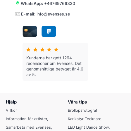
WhatsApp:
+46769766330
E-mail:
info@evenses.se
Kunderna har gett 1264
recensioner om Evenses.
Det
genomsnittliga betyget är 4,6
av 5.
Hjälp
Våra tips
Villkor
Bröllopsfotograf
Information för artister
Karikatyr Tecknare
Samarbeta med Evenses
LED Light Dance Show