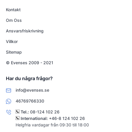
Kontakt
Om Oss
Ansvarsfriskrivning
Villkor
Sitemap
© Evenses 2009 - 2021
Har du några frågor?
info@evenses.se
46769766330
Tel.:
08-124 102 26
International:
+46-8 124 102 26
Helgfria vardagar från 09:30 till 18:00