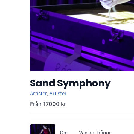
Sand Symphony
Artister
,
Artister
Från
17000 kr
Om
Vanliga frågor