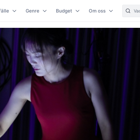
fälle
Genre
Budget
Om oss