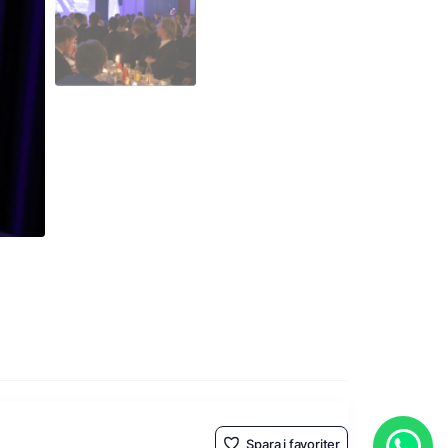
Spara i favoriter