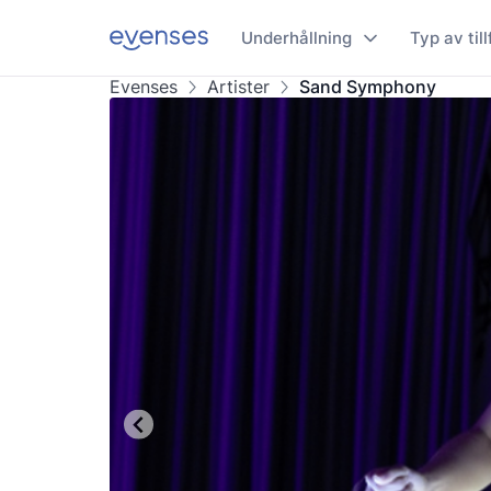
Underhållning
Typ av till
Evenses
Artister
Sand Symphony