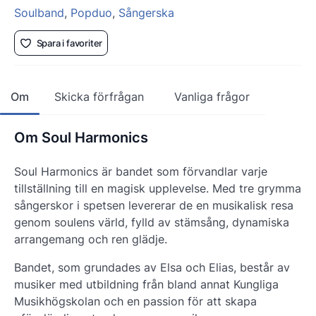
Soulband
,
Popduo
,
Sångerska
Spara i favoriter
Om
Skicka förfrågan
Vanliga frågor
Om Soul Harmonics
Soul Harmonics är bandet som förvandlar varje
tillställning till en magisk upplevelse. Med tre grymma
sångerskor i spetsen levererar de en musikalisk resa
genom soulens värld, fylld av stämsång, dynamiska
arrangemang och ren glädje.
Bandet, som grundades av Elsa och Elias, består av
musiker med utbildning från bland annat Kungliga
Musikhögskolan och en passion för att skapa