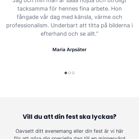
Jag och min man är sååå nöjda och otroligt
tacksamma för hennes fina arbete. Hon
fångade vår dag med känsla, värme och
professionalism. Underbart att titta på bilderna i
efterhand och se allt.”
Maria Arpsäter
Vill du att din fest ska lyckas?
Oavsett ditt evenemang eller din fest är vi här
för att göra din speciella dag till en minnesvärd