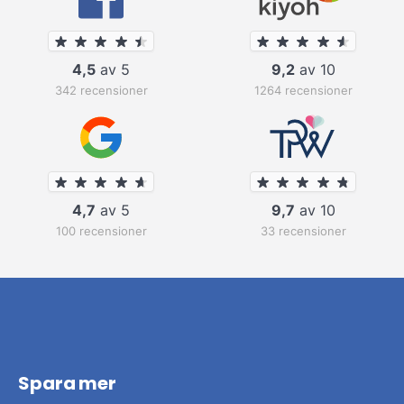
4,5
av 5
9,2
av 10
342 recensioner
1264 recensioner
4,7
av 5
9,7
av 10
100 recensioner
33 recensioner
Spara mer