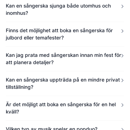
Kan en sångerska sjunga både utomhus och
inomhus?
Finns det möjlighet att boka en sångerska för
julbord eller temafester?
Kan jag prata med sångerskan innan min fest för
att planera detaljer?
Kan en sångerska uppträda på en mindre privat
tillställning?
Är det möjligt att boka en sångerska för en hel
kväll?
Vilken typ av musik spelar en popduo?