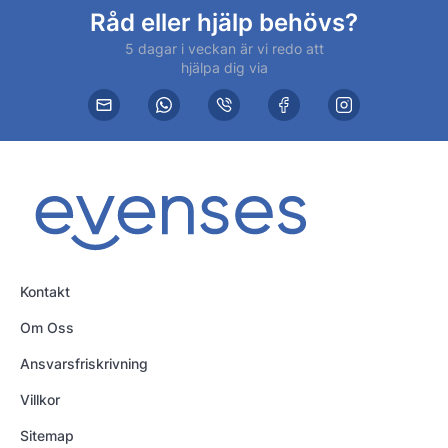
Råd eller hjälp behövs?
5 dagar i veckan är vi redo att
hjälpa dig via
Kontakt
Om Oss
Ansvarsfriskrivning
Villkor
Sitemap