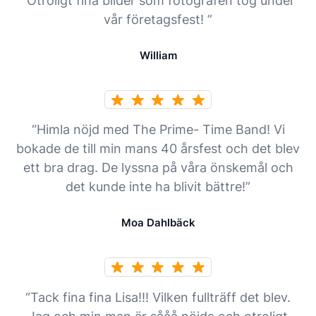
“Otroligt fina bilder som fotografen tog under
vår företagsfest! ”
William
“Himla nöjd med The Prime- Time Band! Vi
bokade de till min mans 40 årsfest och det blev
ett bra drag. De lyssna på våra önskemål och
det kunde inte ha blivit bättre!”
Moa Dahlbäck
“Tack fina fina Lisa!!! Vilken fullträff det blev.