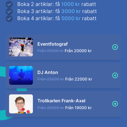
Boka 2 artiklar: få
1000 kr
rabatt
Boka 3 artiklar: få
3000 kr
rabatt
Boka 4 artiklar: få
5000 kr
rabatt
Eventfotograf
Från
21000 kr
Från
20000 kr
DJ Anton
Från
23000 kr
Från
22000 kr
Trollkarlen Frank-Axel
Från
20000 kr
Från
19000 kr