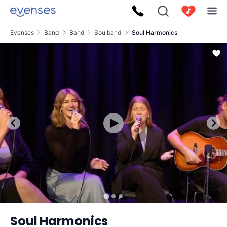
Evenses
Band
Band
Soulband
Soul Harmonics
Soul Harmonics