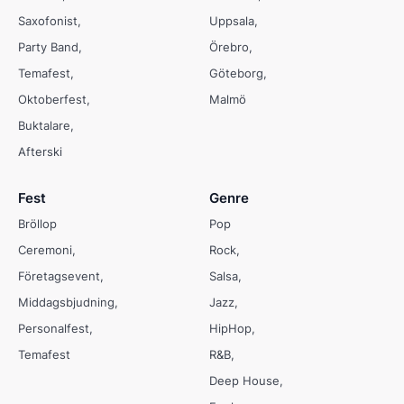
Saxofonist
Uppsala
Party Band
Örebro
Temafest
Göteborg
Oktoberfest
Malmö
Buktalare
Afterski
Fest
Genre
Bröllop
Pop
Ceremoni
Rock
Företagsevent
Salsa
Middagsbjudning
Jazz
Personalfest
HipHop
Temafest
R&B
Deep House