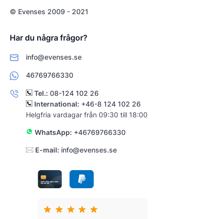
© Evenses 2009 - 2021
Har du några frågor?
info@evenses.se
46769766330
Tel.:
08-124 102 26
International:
+46-8 124 102 26
Helgfria vardagar från 09:30 till 18:00
WhatsApp:
+46769766330
E-mail:
info@evenses.se