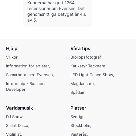
Kunderna har gett 1264
recensioner om Evenses.
Det
genomsnittliga betyget är 4,6
av 5.
Hjälp
Våra tips
Villkor
Bröllopsfotograf
Information för artister
Karikatyr Tecknare
Samarbeta med Evenses
LED Light Dance Show
Internship - Business
Magdansare
Developer
Spådam
Världsmusik
Platser
DJ Show
Sverige
Silent Disco
Stockholm
Violinist
Västerås