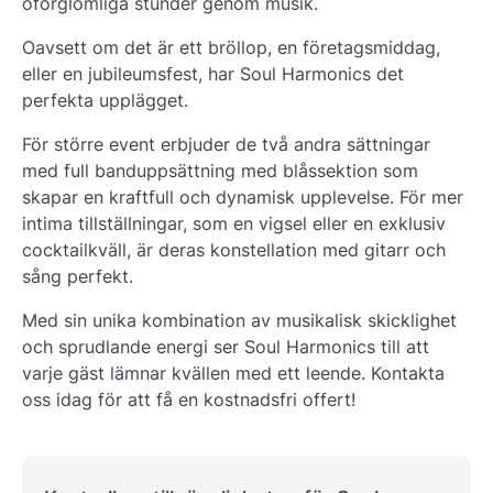
oförglömliga stunder genom musik.
Oavsett om det är ett bröllop, en företagsmiddag,
eller en jubileumsfest, har Soul Harmonics det
perfekta upplägget.
För större event erbjuder de två andra sättningar
med full banduppsättning med blåssektion som
skapar en kraftfull och dynamisk upplevelse. För mer
intima tillställningar, som en vigsel eller en exklusiv
cocktailkväll, är deras konstellation med gitarr och
sång perfekt.
Med sin unika kombination av musikalisk skicklighet
och sprudlande energi ser Soul Harmonics till att
varje gäst lämnar kvällen med ett leende. Kontakta
oss idag för att få en kostnadsfri offert!