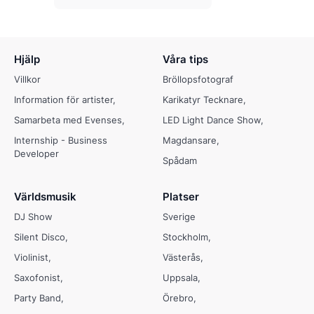
Hjälp
Våra tips
Villkor
Bröllopsfotograf
Information för artister
Karikatyr Tecknare
Samarbeta med Evenses
LED Light Dance Show
Internship - Business
Magdansare
Developer
Spådam
Världsmusik
Platser
DJ Show
Sverige
Silent Disco
Stockholm
Violinist
Västerås
Saxofonist
Uppsala
Party Band
Örebro