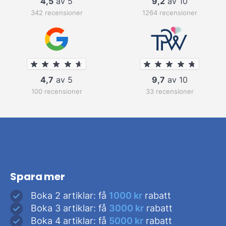
4,5
av 5
9,2
av 10
342 recensioner
1264 recensioner
4,7
av 5
9,7
av 10
100 recensioner
33 recensioner
Spara mer
Boka 2 artiklar: få
1000 kr
rabatt
Boka 3 artiklar: få
3000 kr
rabatt
Boka 4 artiklar: få
5000 kr
rabatt