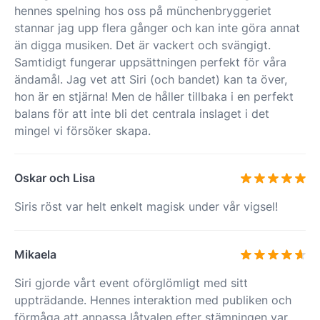
hennes spelning hos oss på münchenbryggeriet
stannar jag upp flera gånger och kan inte göra annat
än digga musiken. Det är vackert och svängigt.
Samtidigt fungerar uppsättningen perfekt för våra
ändamål. Jag vet att Siri (och bandet) kan ta över,
hon är en stjärna! Men de håller tillbaka i en perfekt
balans för att inte bli det centrala inslaget i det
mingel vi försöker skapa.
Oskar och Lisa
Siris röst var helt enkelt magisk under vår vigsel!
Mikaela
Siri gjorde vårt event oförglömligt med sitt
uppträdande. Hennes interaktion med publiken och
förmåga att anpassa låtvalen efter stämningen var