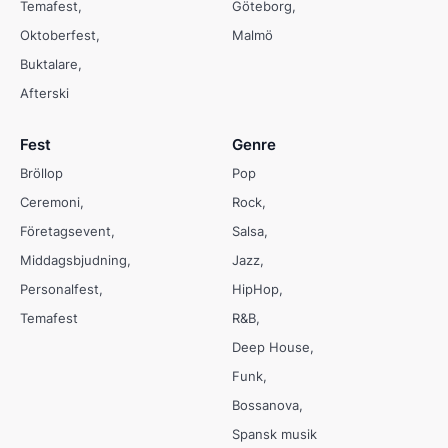
Temafest
Göteborg
Oktoberfest
Malmö
Buktalare
Afterski
Fest
Genre
Bröllop
Pop
Ceremoni
Rock
Företagsevent
Salsa
Middagsbjudning
Jazz
Personalfest
HipHop
Temafest
R&B
Deep House
Funk
Bossanova
Spansk musik