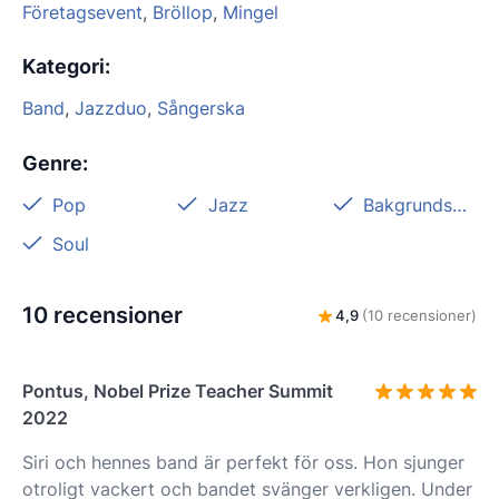
Företagsevent
,
Bröllop
,
Mingel
Kategori
:
Band
,
Jazzduo
,
Sångerska
Genre
:
Pop
Jazz
Bakgrundsmusik
Soul
10 recensioner
4,9
(10 recensioner)
Pontus, Nobel Prize Teacher Summit
2022
Siri och hennes band är perfekt för oss. Hon sjunger
otroligt vackert och bandet svänger verkligen. Under