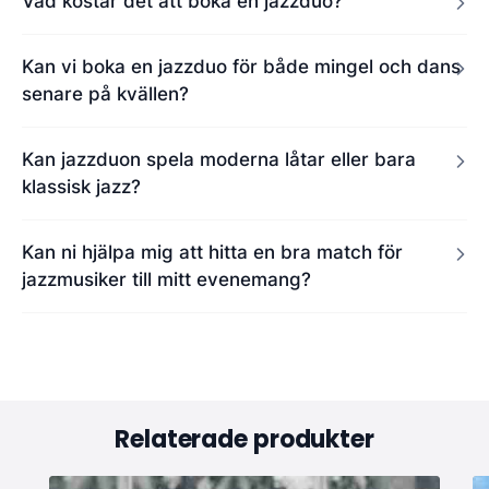
Vad kostar det att boka en jazzduo?
Kan vi boka en jazzduo för både mingel och dans
senare på kvällen?
Kan jazzduon spela moderna låtar eller bara
klassisk jazz?
Kan ni hjälpa mig att hitta en bra match för
jazzmusiker till mitt evenemang?
Relaterade produkter