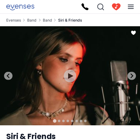
Evenses
Band
Band
Siri & Friends
Siri & Friends