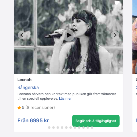
Leonah
Sångerska
Leonahs närvaro och kontakt med publiken gör framträdandet
till en speciell upplevelse.
Läs mer
5
(8 recensioner)
Från
6995 kr
Begär pris & tillgänglighet