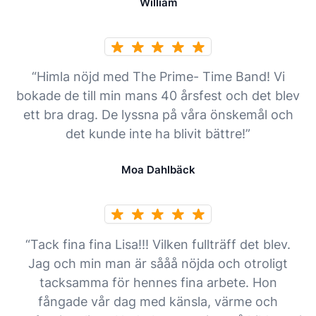
William
“Himla nöjd med The Prime- Time Band! Vi
bokade de till min mans 40 årsfest och det blev
ett bra drag. De lyssna på våra önskemål och
det kunde inte ha blivit bättre!”
Moa Dahlbäck
“Tack fina fina Lisa!!! Vilken fullträff det blev.
Jag och min man är sååå nöjda och otroligt
tacksamma för hennes fina arbete. Hon
fångade vår dag med känsla, värme och