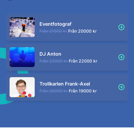
Eventfotograf
Från
21000 kr
Från
20000 kr
DJ Anton
Från
23000 kr
Från
22000 kr
Trollkarlen Frank-Axel
Från
20000 kr
Från
19000 kr