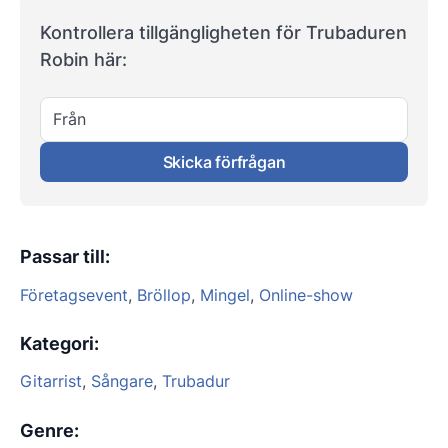
Kontrollera tillgängligheten för Trubaduren
Robin här:
Från
Skicka förfrågan
Passar till
:
Företagsevent
,
Bröllop
,
Mingel
,
Online-show
Kategori
:
Gitarrist
,
Sångare
,
Trubadur
Genre
: