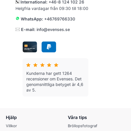
International:
+46-8 124 102 26
Helgfria vardagar från 09:30 till 18:00
WhatsApp:
+46769766330
E-mail:
info@evenses.se
Kunderna har gett 1264
recensioner om Evenses.
Det
genomsnittliga betyget är 4,6
av 5.
Hjälp
Våra tips
Villkor
Bröllopsfotograf