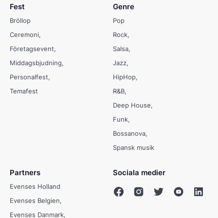
Fest
Genre
Bröllop
Pop
Ceremoni
Rock
Företagsevent
Salsa
Middagsbjudning
Jazz
Personalfest
HipHop
Temafest
R&B
Deep House
Funk
Bossanova
Spansk musik
Partners
Sociala medier
Evenses Holland
Evenses Belgien
Evenses Danmark