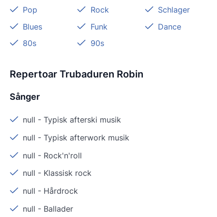
Pop
Rock
Schlager
Blues
Funk
Dance
80s
90s
Repertoar Trubaduren Robin
Sånger
null
-
Typisk afterski musik
null
-
Typisk afterwork musik
null
-
Rock'n'roll
null
-
Klassisk rock
null
-
Hårdrock
null
-
Ballader