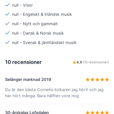
null
-
Visor
null
-
Engelskt & Irländsk musik
null
-
Nytt och gammalt
null
-
Dansk & Norsk musik
null
-
Svensk & jämtländskt musik
10 recensioner
4,9
(10 recensioner)
Selånger marknad 2019
Du är den bästa Cornelis-tolkaren jag hört! och jag
har hört många. Bara hälften vore nog
30-årskalas Lofsdalen