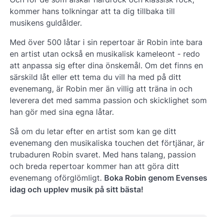
kommer hans tolkningar att ta dig tillbaka till
musikens guldålder.
Med över 500 låtar i sin repertoar är Robin inte bara
en artist utan också en musikalisk kameleont - redo
att anpassa sig efter dina önskemål. Om det finns en
särskild låt eller ett tema du vill ha med på ditt
evenemang, är Robin mer än villig att träna in och
leverera det med samma passion och skicklighet som
han gör med sina egna låtar.
Så om du letar efter en artist som kan ge ditt
evenemang den musikaliska touchen det förtjänar, är
trubaduren Robin svaret. Med hans talang, passion
och breda repertoar kommer han att göra ditt
evenemang oförglömligt.
Boka Robin genom Evenses
idag och upplev musik på sitt bästa!