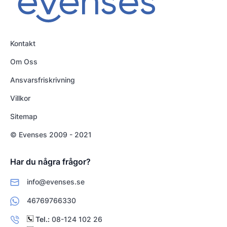
Kontakt
Om Oss
Ansvarsfriskrivning
Villkor
Sitemap
© Evenses 2009 - 2021
Har du några frågor?
info@evenses.se
46769766330
Tel.:
08-124 102 26