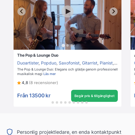
The Pop & Lounge Duo
Duoartister
,
Popduo
,
Saxofonist
,
Gitarrist
,
Pianist
,
Instrumen
The Pop & Lounge Duo: Elegans och glädje genom professionell
musikalisk magi
Läs mer
4,8
(8 recensioner)
Från
13500 kr
Begär pris & tillgänglighet
Personlig projektledare, en enda kontaktpunkt