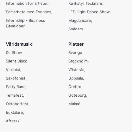
Information för artister
Karikatyr Tecknare
Samarbeta med Evenses
LED Light Dance Show
Internship - Business
Magdansare
Developer
Spådam
Världsmusik
Platser
DJ Show
Sverige
Silent Disco
Stockholm
Violinist
Västerås
Saxofonist
Uppsala
Party Band
Örebro
Temafest
Göteborg
Oktoberfest
Malmö
Buktalare
Afterski