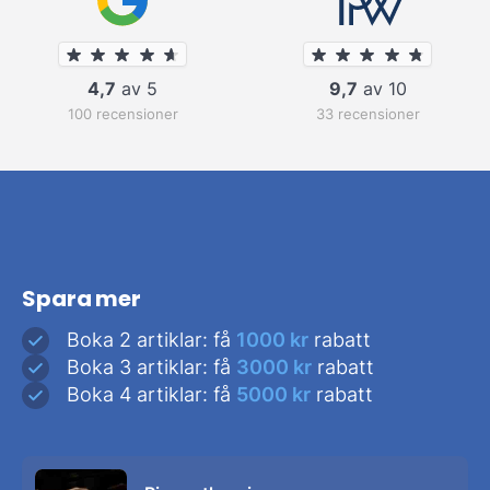
4,7
av 5
9,7
av 10
100 recensioner
33 recensioner
Spara mer
Boka 2 artiklar: få
1000 kr
rabatt
Boka 3 artiklar: få
3000 kr
rabatt
Boka 4 artiklar: få
5000 kr
rabatt