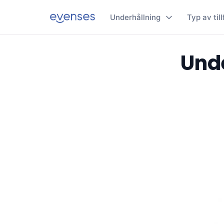
Underhållning
Typ av till
Unde