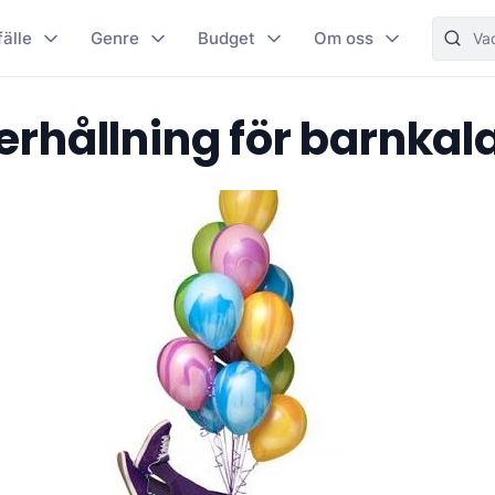
fälle
Genre
Budget
Om oss
rhållning för barnkal