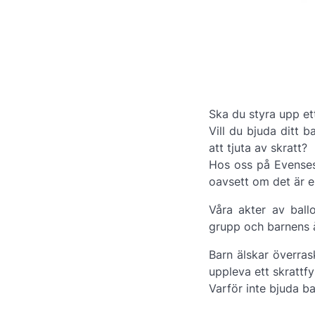
Ska du styra upp e
Vill du bjuda ditt
att tjuta av skratt?
Hos oss på Evenses 
oavsett om det är e
Våra akter av ball
grupp och barnens å
Barn älskar överras
uppleva ett skratt
Varför inte bjuda ba