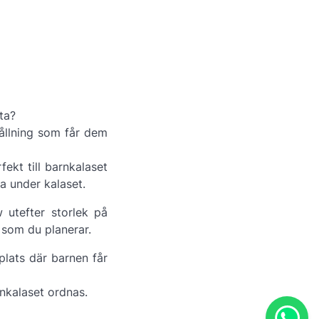
ta?
ållning som får dem
ekt till barnkalaset
a under kalaset.
 utefter storlek på
 som du planerar.
plats där barnen får
rnkalaset ordnas.