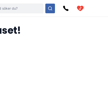
aset!