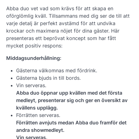
Abba duo vet vad som krävs för att skapa en
oförglömlig kväll. Tillsammans med dig ser de till att
varje detalj är perfekt avstämd för att undvika
krockar och maximera nöjet för dina gäster. Här
presenteras ett beprövat koncept som har fått
mycket positiv respons:
Middagsunderhållning:
Gästerna välkomnas med fördrink.
Gästerna bjuds in till bords.
Vin serveras.
Abba duo öppnar upp kvällen med det första
medleyt, presenterar sig och ger en översikt av
kvällens upplägg.
Förrätten serveras.
Förrätten avnjuts medan Abba duo framför det
andra showmedleyt.
Vin serveras.