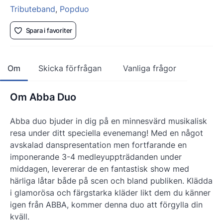
Tributeband
,
Popduo
Spara i favoriter
Om
Skicka förfrågan
Vanliga frågor
Om Abba Duo
Abba duo bjuder in dig på en minnesvärd musikalisk
resa under ditt speciella evenemang! Med en något
avskalad danspresentation men fortfarande en
imponerande 3-4 medleyuppträdanden under
middagen, levererar de en fantastisk show med
härliga låtar både på scen och bland publiken. Klädda
i glamorösa och färgstarka kläder likt dem du känner
igen från ABBA, kommer denna duo att förgylla din
kväll.