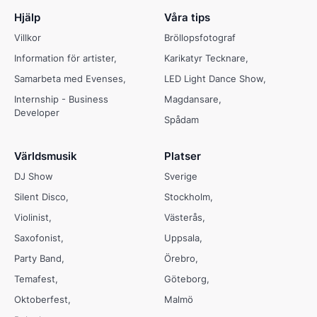
Hjälp
Våra tips
Villkor
Bröllopsfotograf
Information för artister
Karikatyr Tecknare
Samarbeta med Evenses
LED Light Dance Show
Internship - Business
Magdansare
Developer
Spådam
Världsmusik
Platser
DJ Show
Sverige
Silent Disco
Stockholm
Violinist
Västerås
Saxofonist
Uppsala
Party Band
Örebro
Temafest
Göteborg
Oktoberfest
Malmö