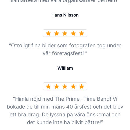
samarbeta med våra organisatörer perfekt!”
Hans Nilsson
“Otroligt fina bilder som fotografen tog under
vår företagsfest! ”
William
“Himla nöjd med The Prime- Time Band! Vi
bokade de till min mans 40 årsfest och det blev
ett bra drag. De lyssna på våra önskemål och
det kunde inte ha blivit bättre!”