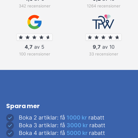
342 recensioner
1264 recensioner
4,7
av 5
9,7
av 10
100 recensioner
33 recensioner
Spara mer
Boka 2 artiklar: få
1000 kr
rabatt
Boka 3 artiklar: få
3000 kr
rabatt
Boka 4 artiklar: få
5000 kr
rabatt