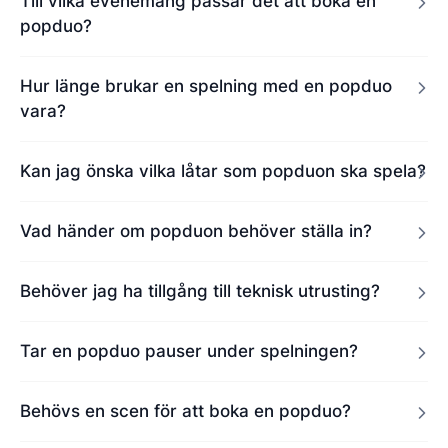
Till vilka evenemang passar det att boka en
popduo?
Hur länge brukar en spelning med en popduo
vara?
Kan jag önska vilka låtar som popduon ska spela?
Vad händer om popduon behöver ställa in?
Behöver jag ha tillgång till teknisk utrusting?
Tar en popduo pauser under spelningen?
Behövs en scen för att boka en popduo?