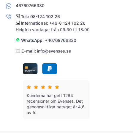
46769766330
Tel.:
08-124 102 26
International:
+46-8 124 102 26
Helgfria vardagar från 09:30 till 18:00
WhatsApp:
+46769766330
E-mail:
info@evenses.se
Kunderna har gett 1264
recensioner om Evenses.
Det
genomsnittliga betyget är 4,6
av 5.