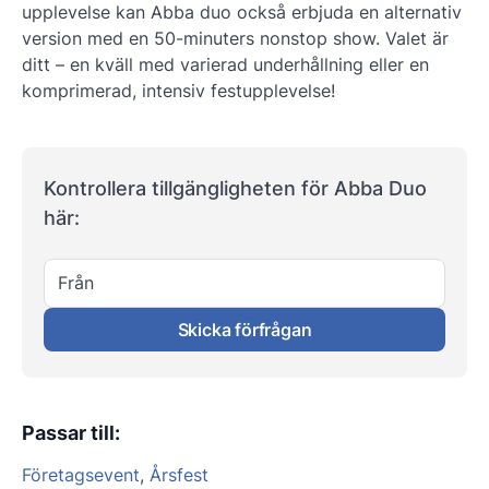
upplevelse kan Abba duo också erbjuda en alternativ
version med en 50-minuters nonstop show. Valet är
ditt – en kväll med varierad underhållning eller en
komprimerad, intensiv festupplevelse!
Kontrollera tillgängligheten för Abba Duo
här:
Från
Skicka förfrågan
Passar till
:
Företagsevent
,
Årsfest