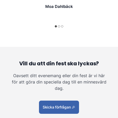
Moa Dahlbäck
Vill du att din fest ska lyckas?
Oavsett ditt evenemang eller din fest är vi här
för att göra din speciella dag till en minnesvärd
dag.
Skicka förfrågan
🎉