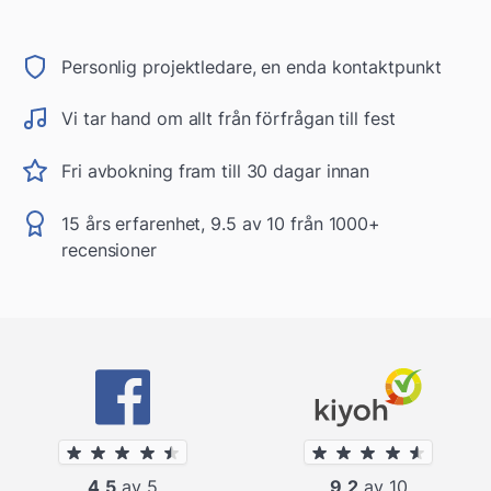
Personlig projektledare, en enda kontaktpunkt
Vi tar hand om allt från förfrågan till fest
Fri avbokning fram till 30 dagar innan
15 års erfarenhet, 9.5 av 10 från 1000+
recensioner
4,5
av 5
9,2
av 10