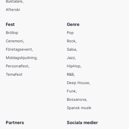
Buktalare
Afterski
Fest
Genre
Bröllop
Pop
Ceremoni
Rock
Företagsevent
Salsa
Middagsbjudning
Jazz
Personalfest
HipHop
Temafest
R&B
Deep House
Funk
Bossanova
Spansk musik
Partners
Sociala medier