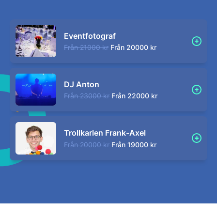
Eventfotograf
Från
21000 kr
Från
20000 kr
DJ Anton
Från
23000 kr
Från
22000 kr
Trollkarlen Frank-Axel
Från
20000 kr
Från
19000 kr