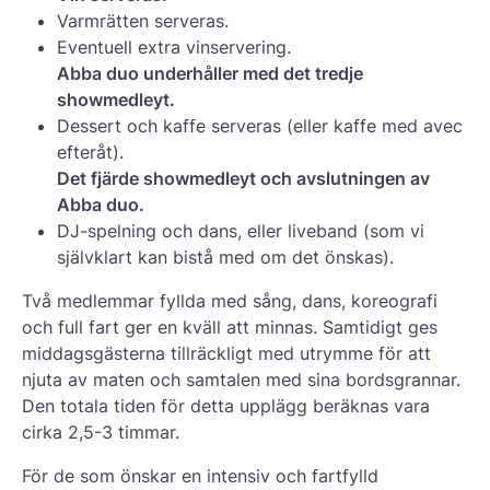
Varmrätten serveras.
Eventuell extra vinservering.
Abba duo underhåller med det tredje
showmedleyt.
Dessert och kaffe serveras (eller kaffe med avec
efteråt).
Det fjärde showmedleyt och avslutningen av
Abba duo.
DJ-spelning och dans, eller liveband (som vi
självklart kan bistå med om det önskas).
Två medlemmar fyllda med sång, dans, koreografi
och full fart ger en kväll att minnas. Samtidigt ges
middagsgästerna tillräckligt med utrymme för att
njuta av maten och samtalen med sina bordsgrannar.
Den totala tiden för detta upplägg beräknas vara
cirka 2,5-3 timmar.
För de som önskar en intensiv och fartfylld