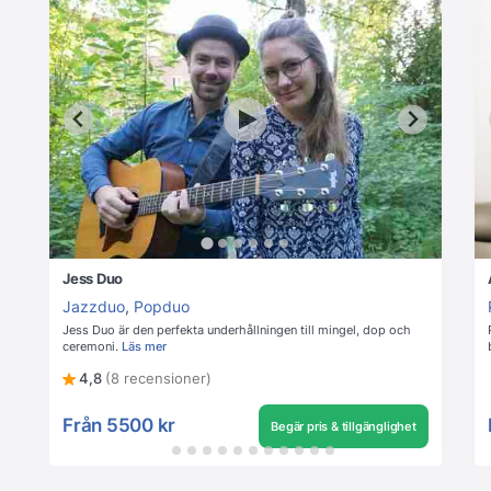
Jess Duo
Jazzduo
,
Popduo
Jess Duo är den perfekta underhållningen till mingel, dop och
ceremoni.
Läs mer
4,8
(8 recensioner)
Från
5500 kr
Begär pris & tillgänglighet