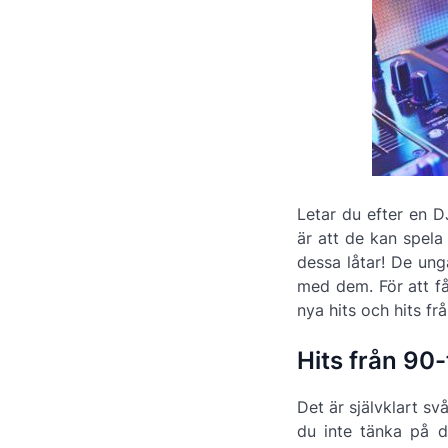
Letar du efter en D
är att de kan spela 
dessa låtar! De un
med dem. För att få
nya hits och hits frå
Hits från 90-t
Det är självklart sv
du inte tänka på d