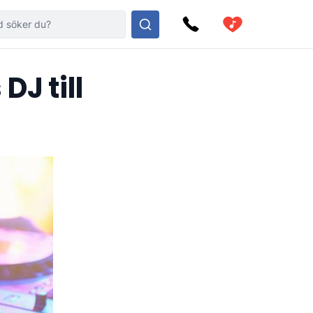
DJ till